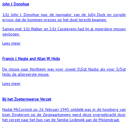
John J. Donohue
1/Lt John J. Donohue was de navigator van de Jolly Duck en zorgde
ervoor dat de bommen precies op het doel terecht kwamen.
Samen met 1/Lt Walker en 2/Lt Casstevens had hij al meerdere missies
gevlogen.
Lees meer
Francis J. Nagle and Allan W. Hicks
De missie naar Northeim was voor zowel S\Sgt Nagle als voor S/Sgt
Hicks de allereerste missie.
Lees meer
Bij het Zoetermeerse Verzet
Nadat McCormick op 26 februari 1945 ontdekt was in de hooiberg van
boer Dogterom op de Zegwaartseweg, werd deze overgebracht door
het verzet naar het huis van de familie Lodewijk aan de Molenstraat.