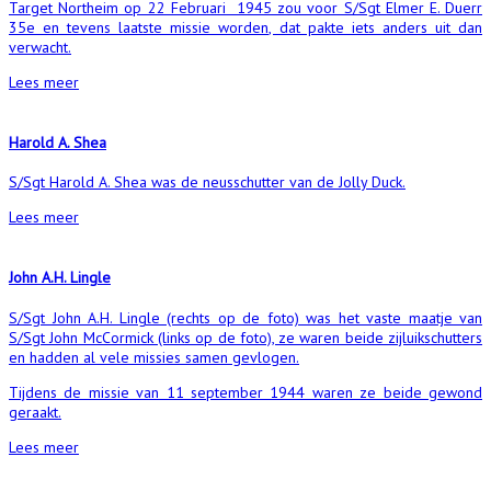
Target Northeim op 22 Februari 1945 zou voor S/Sgt Elmer E. Duerr
35e en tevens laatste missie worden, dat pakte iets anders uit dan
verwacht.
Lees meer
Harold A. Shea
S/Sgt Harold A. Shea was de neusschutter van de Jolly Duck.
Lees meer
John A.H. Lingle
S/Sgt John A.H. Lingle (rechts op de foto) was het vaste maatje van
S/Sgt John McCormick (links op de foto), ze waren beide zijluikschutters
en hadden al vele missies samen gevlogen.
Tijdens de missie van 11 september 1944 waren ze beide gewond
geraakt.
Lees meer