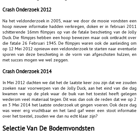
Crash Onderzoek 2012
Na het veldonderzoek in 2005, waar we door de mooie vondsten een
hoop nieuwe informatie hadden verkregen, doken er in februari 2011
schitterende 16mm filmpjes op van de fatale beschieting van de Jolly
Duck. Die filmpjes hebben een hoop bewezen maar ook ontkracht over
die fatale 26 Februari 1945. De filmpjes waren ook de aanleiding om
op 12 Mei 2012 opnieuw een veldonderzoek te starten naar eventuele
sporen van deze beschieting in de vorm van afgeschoten hulzen, en
met succes mogen we wel zeggen.
Crash Onderzoek 2014
In Mei 2012 dachten we dat het de laatste keer zou zijn dat we zouden
zoeken naar voorwerpen van de Jolly Duck, aan het eind van die dag
kwamen we op de plek waar de buik van het toestel heeft gelegen
wederom veel materiaal tegen. Dit was dan ook de reden dat we op 2
en 3 Mei 2014 het laatste onderzoek uit gingen voeren. Ook deze dag
was weer erg vruchtbaar en het land gaf weer een stoot informatie
over het toestel, zouden we dan nu echt klaar zijn?
Selectie Van De Bodemvondsten