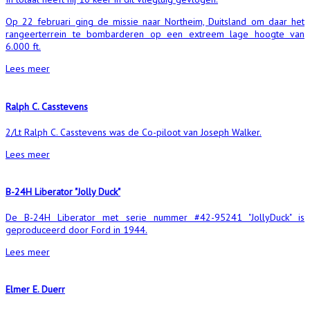
Op 22 februari ging de missie naar Northeim, Duitsland om daar het
rangeerterrein te bombarderen op een extreem lage hoogte van
6.000 ft.
Lees meer
Ralph C. Casstevens
2/Lt Ralph C. Casstevens was de Co-piloot van Joseph Walker.
Lees meer
B-24H Liberator "Jolly Duck"
De B-24H Liberator met serie nummer #42-95241 "JollyDuck" is
geproduceerd door Ford in 1944.
Lees meer
Elmer E. Duerr