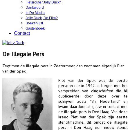
Fietsroute "Jolly Duck"
Dankwoord
In De Media
Jolly Duck, De Film?
Boekenlijst
Gastenboek
Contact
De Illegale Pers
Zegt men de illegale pers in Zoetermeer, dan zegt men eigenlijk Piet
van der Spek.
Piet van der Spek was de eerste
persoon die in 1942 al begon met het
verspreiden van vlugschriften die hij
dupliceerde door deze over te
schrijven zoals "Vrij Nederland" en
kwam daardoor al gauw in contact met
de illegale pers in Den Haag. Van deze
kreeg Piet van der Spek zijn eerste
stencilmachine, dit omdat de illegale
pers in Den Haag een nieuw stencil