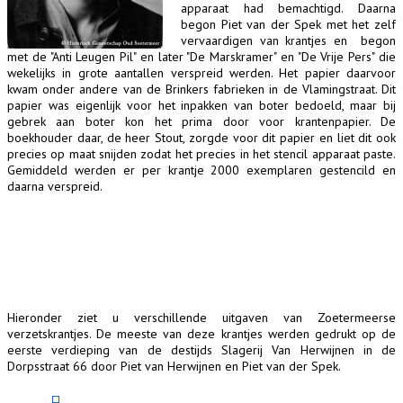
apparaat had bemachtigd. Daarna
begon Piet van der Spek met het zelf
vervaardigen van krantjes en begon
met de "Anti Leugen Pil" en later "De Marskramer" en "De Vrije Pers" die
wekelijks in grote aantallen verspreid werden. Het papier daarvoor
kwam onder andere van de Brinkers fabrieken in de Vlamingstraat. Dit
papier was eigenlijk voor het inpakken van boter bedoeld, maar bij
gebrek aan boter kon het prima door voor krantenpapier. De
boekhouder daar, de heer Stout, zorgde voor dit papier en liet dit ook
precies op maat snijden zodat het precies in het stencil apparaat paste.
Gemiddeld werden er per krantje 2000 exemplaren gestencild en
daarna verspreid.
Hieronder ziet u verschillende uitgaven van Zoetermeerse
verzetskrantjes. De meeste van deze krantjes werden gedrukt op de
eerste verdieping van de destijds Slagerij Van Herwijnen in de
Dorpsstraat 66 door Piet van Herwijnen en Piet van der Spek.