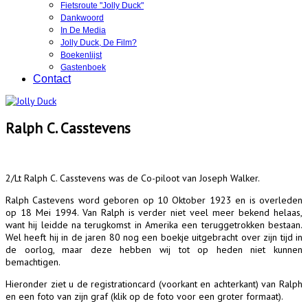
Fietsroute "Jolly Duck"
Dankwoord
In De Media
Jolly Duck, De Film?
Boekenlijst
Gastenboek
Contact
Ralph C. Casstevens
2/Lt Ralph C. Casstevens was de Co-piloot van Joseph Walker.
Ralph Castevens word geboren op 10 Oktober 1923 en is overleden
op 18 Mei 1994. Van Ralph is verder niet veel meer bekend helaas,
want hij leidde na terugkomst in Amerika een teruggetrokken bestaan.
Wel heeft hij in de jaren 80 nog een boekje uitgebracht over zijn tijd in
de oorlog, maar deze hebben wij tot op heden niet kunnen
bemachtigen.
Hieronder ziet u de registrationcard (voorkant en achterkant) van Ralph
en een foto van zijn graf (klik op de foto voor een groter formaat).